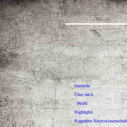
Startseite
Über mich
Profil
Highlights
Kognitive Neurowissenschaf