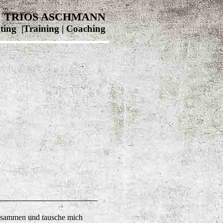
TRIOS ASCHMANN
ting |Training | Coaching
zusammen und tausche mich