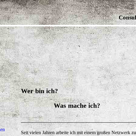
Consul
Wer bin ich?
Was mache ich?
ten
Seit vielen Jahren arbeite ich mit einem großen Netzwerk 