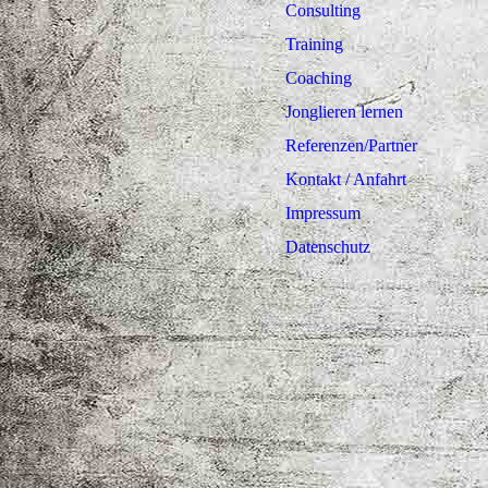
Consulting
Training
Coaching
Jonglieren lernen
Referenzen/Partner
Kontakt / Anfahrt
Impressum
Datenschutz